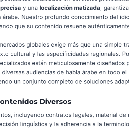
precisa
y una
localización matizada
, garantiz
árabe. Nuestro profundo conocimiento del idiom
urando que su contenido resuene auténticamente
mercados globales exige más que una simple tra
to cultural y las especificidades regionales. Po
pecializados están meticulosamente diseñados 
s diversas audiencias de habla árabe en todo e
eciendo un conjunto completo de soluciones adap
Contenidos Diversos
os, incluyendo contratos legales, material de 
cisión lingüística y la adherencia a la terminol