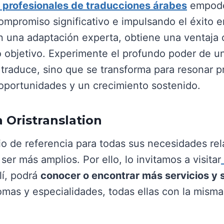
s profesionales de traducciones árabes
empoder
ompromiso significativo e impulsando el éxito e
n una adaptación experta, obtiene una ventaja 
co objetivo. Experimente el profundo poder de
traduce, sino que se transforma para resonar 
oportunidades y un crecimiento sostenido.
 Oristranslation
io de referencia para todas sus necesidades re
ser más amplios. Por ello, lo invitamos a visitar
lí, podrá
conocer o encontrar más servicios y 
as y especialidades, todas ellas con la misma