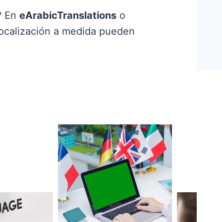
? En
eArabicTranslations
o
ocalización a medida pueden