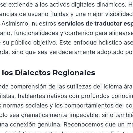
 se extiende a los activos digitales dinámicos.
encias de usuario fluidas y una mejor visibilid
. Asimismo, nuestros
servicios de traductor es
ario, funcionalidades y contenido para alinears
e su público objetivo. Este enfoque holístico a
enda, sino que sea verdaderamente adoptado por
y los Dialectos Regionales
da comprensión de las sutilezas del idioma árabe
istas, hablantes nativos con profundos conocim
as normas sociales y los comportamientos del c
olo sea gramaticalmente impecable, sino tambi
 una conexión genuina. Reconocemos que un me