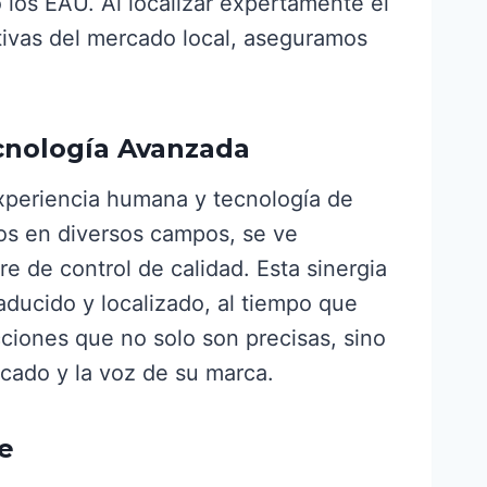
 los EAU. Al localizar expertamente el
ativas del mercado local, aseguramos
ecnología Avanzada
xperiencia humana y tecnología de
dos en diversos campos, se ve
 de control de calidad. Esta sinergia
raducido y localizado, al tiempo que
cciones que no solo son precisas, sino
icado y la voz de su marca.
e