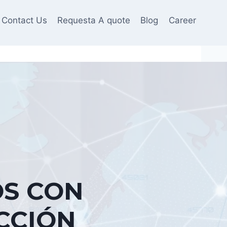
Contact Us
Requesta A quote
Blog
Career
S CON
CCIÓN