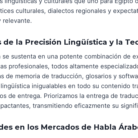
 lingüísticas y culturales que uno para Egipto o
ices culturales, dialectos regionales y expect
 relevante.
 de la Precisión Lingüística y la T
 se sustenta en una potente combinación de e
tas profesionales, todos altamente especializa
de memoria de traducción, glosarios y software
 lingüística inigualables en todo su contenido t
pos de entrega. Priorizamos la entrega de tradu
mpactantes, transmitiendo eficazmente su signif
es en los Mercados de Habla Árab