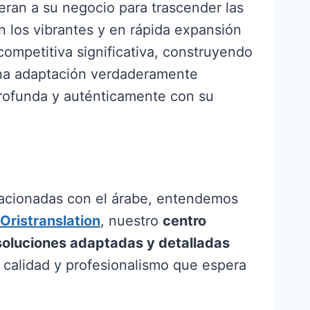
an a su negocio para trascender las
n los vibrantes y en rápida expansión
competitiva significativa, construyendo
 una adaptación verdaderamente
profunda y auténticamente con su
lacionadas con el árabe, entendemos
Oristranslation
, nuestro
centro
soluciones adaptadas y detalladas
 calidad y profesionalismo que espera