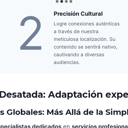
2
Precisión Cultural
Logre conexiones auténticas
a través de nuestra
meticulosa localización. Su
contenido se sentirá nativo,
cautivando a diversas
audiencias.
esatada: Adaptación exper
Globales: Más Allá de la Simp
pecialistas dedicados
en
servicios profesion