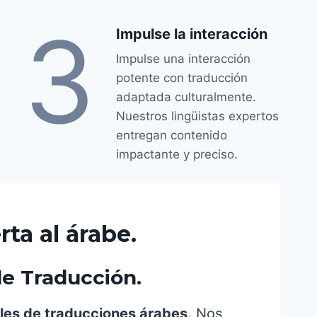
3
Impulse la interacción
Impulse una interacción
potente con traducción
adaptada culturalmente.
Nuestros lingüistas expertos
entregan contenido
impactante y preciso.
ta al árabe.
le Traducción.
ales de traducciones árabes
. Nos