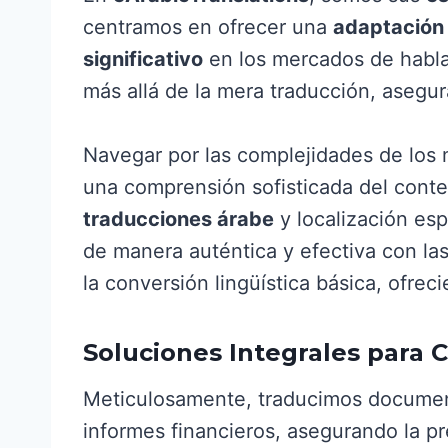
centramos en ofrecer una
adaptación 
significativo
en los mercados de habla 
más allá de la mera traducción, aseg
Navegar por las complejidades de los 
una comprensión sofisticada del contex
traducciones árabe
y localización es
de manera auténtica y efectiva con la
la conversión lingüística básica, ofr
Soluciones Integrales para 
Meticulosamente, traducimos document
informes financieros, asegurando la pre