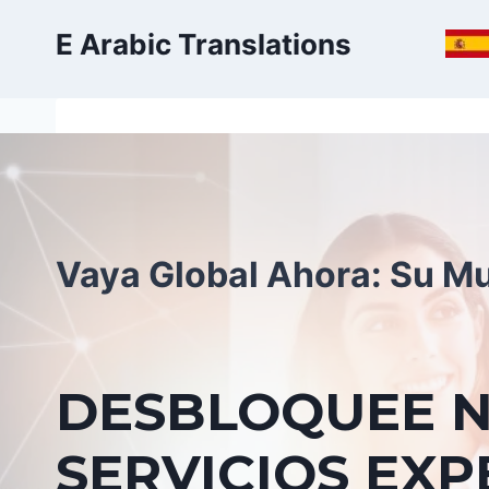
Skip
E Arabic Translations
to
content
Vaya Global Ahora: Su M
DESBLOQUEE 
SERVICIOS EX