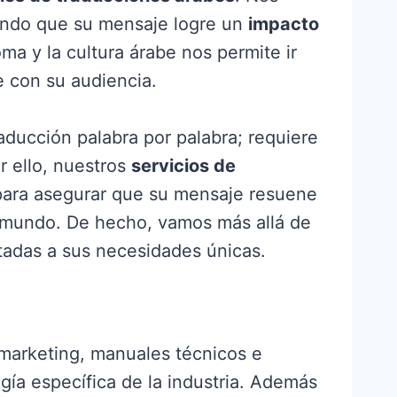
ando que su mensaje logre un
impacto
a y la cultura árabe nos permite ir
 con su audiencia.
ducción palabra por palabra; requiere
r ello, nuestros
servicios de
para asegurar que su mensaje resuene
l mundo. De hecho, vamos más allá de
tadas a sus necesidades únicas.
marketing, manuales técnicos e
ogía específica de la industria. Además