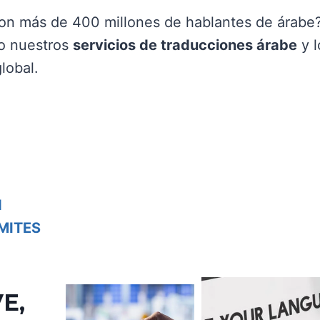
con más de 400 millones de hablantes de árabe
mo nuestros
servicios de traducciones árabe
y l
lobal.
N
MITES
E,