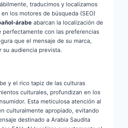
 Hábilmente, traducimos y localizamos
ad en los motores de búsqueda (SEO)
pañol-árabe
abarcan la localización de
e perfectamente con las preferencias
segura que el mensaje de su marca,
 su audiencia prevista.
 y el rico tapiz de las culturas
ientos culturales, profundizan en los
onsumidor. Esta meticulosa atención al
én culturalmente apropiado, evitando
nsaje destinado a Arabia Saudita