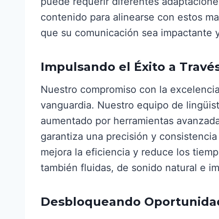
puede requerir diferentes adaptaciones
contenido para alinearse con estos mat
que su comunicación sea impactante y
Impulsando el Éxito a Través
Nuestro compromiso con la excelencia
vanguardia. Nuestro equipo de lingüis
aumentado por herramientas avanzadas 
garantiza una precisión y consistencia
mejora la eficiencia y reduce los tiem
también fluidas, de sonido natural e i
Desbloqueando Oportunidad