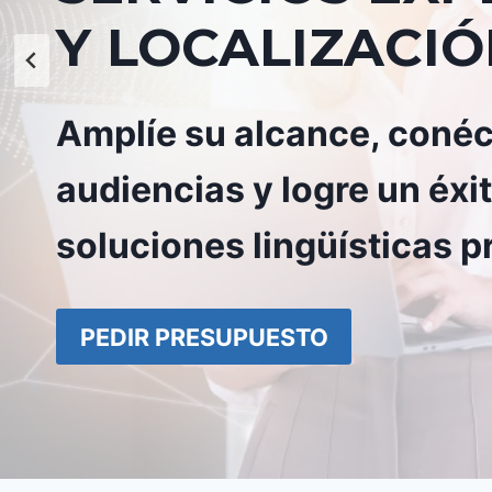
Y LOCALIZACIÓ
Amplíe su alcance, coné
audiencias y logre un éxi
soluciones lingüísticas p
PEDIR PRESUPUESTO