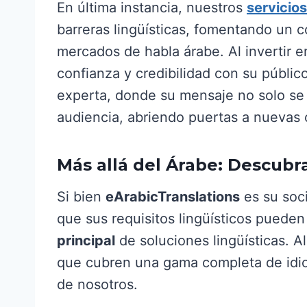
En última instancia, nuestros
servicio
barreras lingüísticas, fomentando un c
mercados de habla árabe. Al invertir e
confianza y credibilidad con su públi
experta, donde su mensaje no solo se 
audiencia, abriendo puertas a nuevas 
Más allá del Árabe: Descubra
Si bien
eArabicTranslations
es su soc
que sus requisitos lingüísticos pueden 
principal
de soluciones lingüísticas. Al
que cubren una gama completa de idiom
de nosotros.