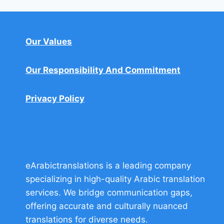
ÁRABE-
ESPAÑOL
EN
Our Values
ESPAÑA
Our Responsibility And Commitment
Privacy Policy
eArabictranslations is a leading company
specializing in high-quality Arabic translation
services. We bridge communication gaps,
offering accurate and culturally nuanced
translations for diverse needs.