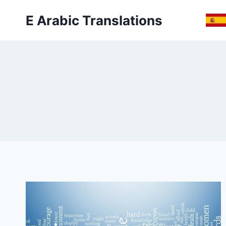
Skip
E Arabic Translations
to
content