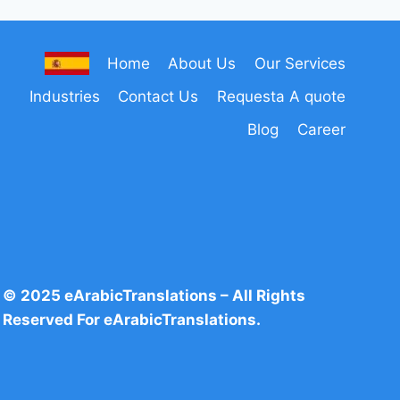
Home
About Us
Our Services
Industries
Contact Us
Requesta A quote
Blog
Career
© 2025 eArabicTranslations – All Rights
Reserved For eArabicTranslations.