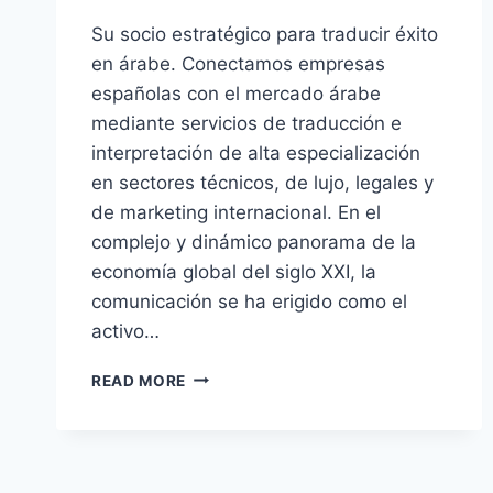
Su socio estratégico para traducir éxito
en árabe. Conectamos empresas
españolas con el mercado árabe
mediante servicios de traducción e
interpretación de alta especialización
en sectores técnicos, de lujo, legales y
de marketing internacional. En el
complejo y dinámico panorama de la
economía global del siglo XXI, la
comunicación se ha erigido como el
activo…
EARABIC
READ MORE
TRANSLATIONS:
TU
AGENCIA
DE
TRADUCCIÓN