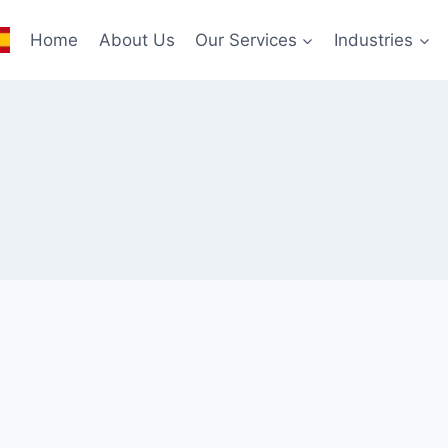
Home
About Us
Our Services
Industries