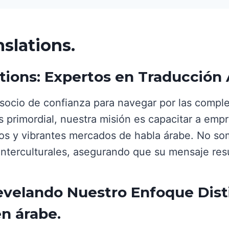
slations
.
tions: Expertos en Traducción 
 socio de confianza para navegar por las comple
 primordial, nuestra misión es capacitar a emp
os y vibrantes mercados de habla árabe. No s
interculturales, asegurando que su mensaje re
evelando Nuestro Enfoque Disti
en árabe
.