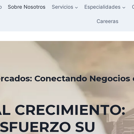
o
Sobre Nosotros
Servicios
Especialidades
Careeras
cados: Conectando Negocios 
L CRECIMIENTO:
ESFUERZO SU