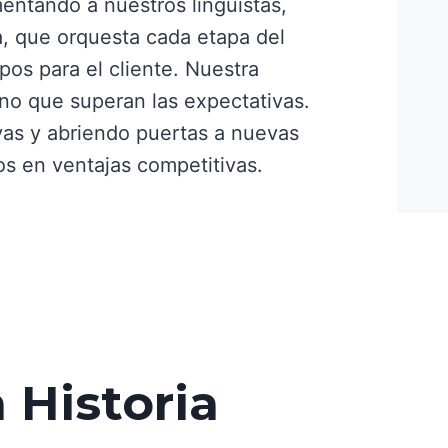
entando a nuestros lingüistas,
a, que orquesta cada etapa del
pos para el cliente. Nuestra
ino que superan las expectativas.
ivas y abriendo puertas a nuevas
os en ventajas competitivas.
 Historia