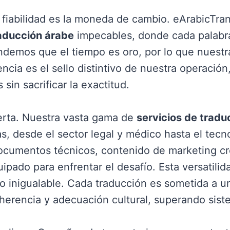
a fiabilidad es la moneda de cambio. eArabicTra
raducción árabe
impecables, donde cada palabr
ndemos que el tiempo es oro, por lo que nuest
ncia es el sello distintivo de nuestra operació
sin sacrificar la exactitud.
ferta. Nuestra vasta gama de
servicios de tradu
, desde el sector legal y médico hasta el tecno
ocumentos técnicos, contenido de marketing cre
ipado para enfrentar el desafío. Esta versatilid
co inigualable. Cada traducción es sometida a u
coherencia y adecuación cultural, superando sis