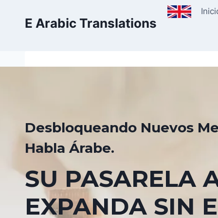
Skip
Inici
to
E Arabic Translations
content
Desbloqueando Nuevos Mer
Habla Árabe.
SU PASARELA A
EXPANDA SIN 