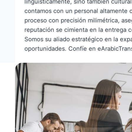
lingüísticamente, sino también cultur
contamos con un personal altamente cu
proceso con precisión milimétrica, ase
reputación se cimienta en la entrega 
Somos su aliado estratégico en la expa
oportunidades. Confíe en eArabicTransl