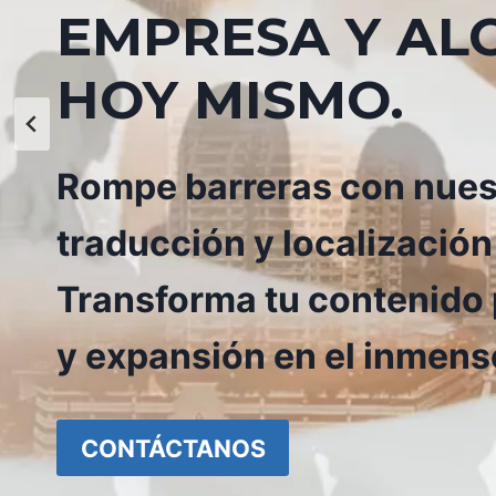
EMPRESA Y AL
HOY MISMO.
Rompe barreras con nuest
traducción y localización
Transforma tu contenido p
y expansión en el inmen
CONTÁCTANOS