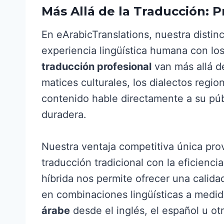
Más Allá de la Traducción: P
En eArabicTranslations, nuestra disti
experiencia lingüística humana con l
traducción profesional
van más allá d
matices culturales, los dialectos regio
contenido hable directamente a su pú
duradera.
Nuestra ventaja competitiva única pro
traducción tradicional con la eficienc
híbrida nos permite ofrecer una calida
en combinaciones lingüísticas a medi
árabe
desde el inglés, el español u otr