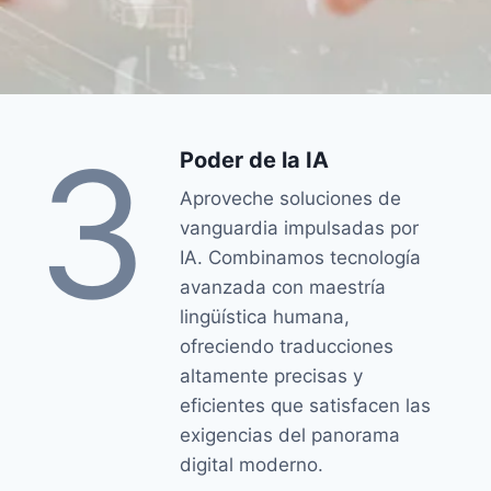
3
Poder de la IA
Aproveche soluciones de
vanguardia impulsadas por
IA. Combinamos tecnología
avanzada con maestría
lingüística humana,
ofreciendo traducciones
altamente precisas y
eficientes que satisfacen las
exigencias del panorama
digital moderno.