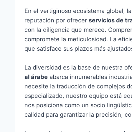
En el vertiginoso ecosistema global, l
reputación por ofrecer
servicios de t
con la diligencia que merece. Compre
compromete la meticulosidad. La eficie
que satisface sus plazos más ajustados 
La diversidad es la base de nuestra o
al árabe
abarca innumerables industrias
necesite la traducción de complejos d
especializado, nuestro equipo está equ
nos posiciona como un socio lingüísti
calidad para garantizar la precisión, 