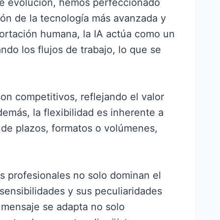
nte evolución, hemos perfeccionado
ión de la tecnología más avanzada y
aportación humana, la IA actúa como un
ndo los flujos de trabajo, lo que se
n competitivos, reflejando el valor
más, la flexibilidad es inherente a
 de plazos, formatos o volúmenes,
os profesionales no solo dominan el
sensibilidades y sus peculiaridades
l mensaje se adapta no solo