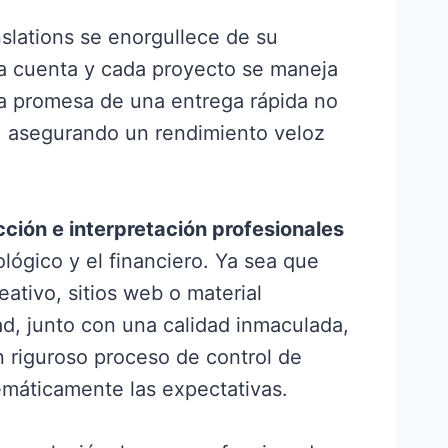
nslations se enorgullece de su
a cuenta y cada proyecto se maneja
ra promesa de una entrega rápida no
n, asegurando un rendimiento veloz
cción e interpretación profesionales
lógico y el financiero. Ya sea que
ativo, sitios web o material
ad, junto con una calidad inmaculada,
n riguroso proceso de control de
temáticamente las expectativas.