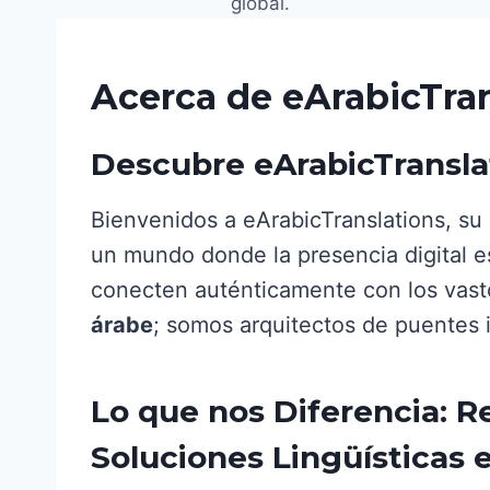
global.
Acerca de eArabicTran
Descubre eArabicTransla
Bienvenidos a eArabicTranslations, su
un mundo donde la presencia digital es
conecten auténticamente con los vast
árabe
; somos arquitectos de puentes 
Lo que nos Diferencia: R
Soluciones Lingüísticas 