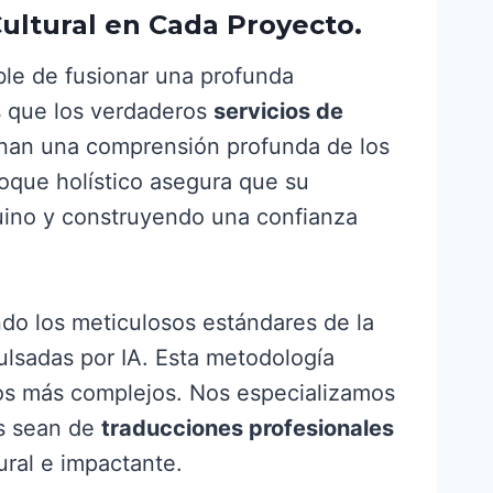
Cultural en Cada Proyecto.
ble de fusionar una profunda
s que los verdaderos
servicios de
rnan una comprensión profunda de los
nfoque holístico asegura que su
uino y construyendo una confianza
ndo los meticulosos estándares de la
pulsadas por IA. Esta metodología
ctos más complejos. Nos especializamos
es sean de
traducciones profesionales
ural e impactante.