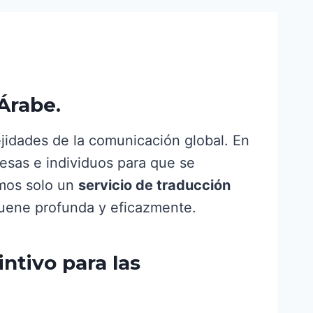
Árabe.
jidades de la comunicación global. En
resas e individuos para que se
omos solo un
servicio de traducción
suene profunda y eficazmente.
ntivo para las