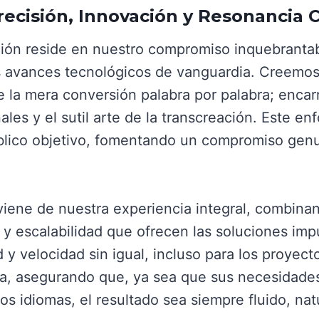
recisión, Innovación y Resonancia 
nción reside en nuestro compromiso inquebranta
os avances tecnológicos de vanguardia. Creemo
e la mera conversión palabra por palabra; enca
nales y el sutil arte de la transcreación. Este e
blico objetivo, fomentando un compromiso gen
viene de nuestra experiencia integral, combina
ia y escalabilidad que ofrecen las soluciones im
d y velocidad sin igual, incluso para los proye
da, asegurando que, ya sea que sus necesidad
os idiomas, el resultado sea siempre fluido, nat