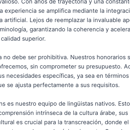
valioso. Con años de trayectoria y una consta
a experiencia se amplifica mediante la integrac
a artificial. Lejos de reemplazar la invaluable 
minología, garantizando la coherencia y acelera
calidad superior.
no debe ser prohibitiva. Nuestros honorarios so
 ofrecemos, sin comprometer su presupuesto. Ade
s necesidades específicas, ya sea en términos
e se ajusta perfectamente a sus requisitos.
ns es nuestro equipo de lingüistas nativos. Est
mprensión intrínseca de la cultura árabe, sus 
ltural es crucial para la transcreación, donde e