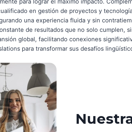
almente para lograr el máximo impacto. Complem
alificado en gestión de proyectos y tecnologí
gurando una experiencia fluida y sin contratiem
constante de resultados que no solo cumplen, s
nsión global, facilitando conexiones significat
ations para transformar sus desafíos lingüístic
Nuestra