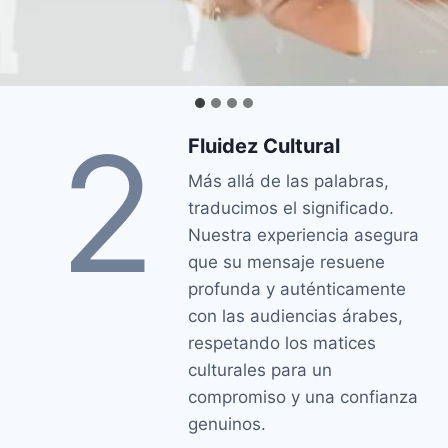
2
Fluidez Cultural
Más allá de las palabras,
traducimos el significado.
Nuestra experiencia asegura
que su mensaje resuene
profunda y auténticamente
con las audiencias árabes,
respetando los matices
culturales para un
compromiso y una confianza
genuinos.